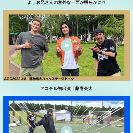
よしお兄さんの意外な一面が明らかに!?
アコチル初出演！藤巻亮太