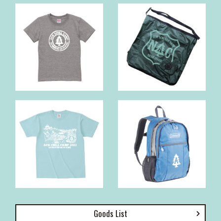
Goods List