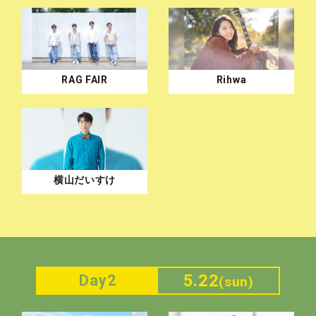
RAG FAIR
Rihwa
横山だいすけ
5.22
Day2
(sun)