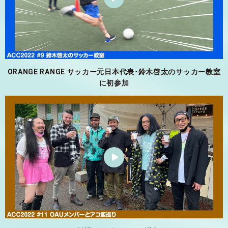
ORANGE RANGE サッカー元日本代表･鈴木啓太のサッカー教室
に初参加