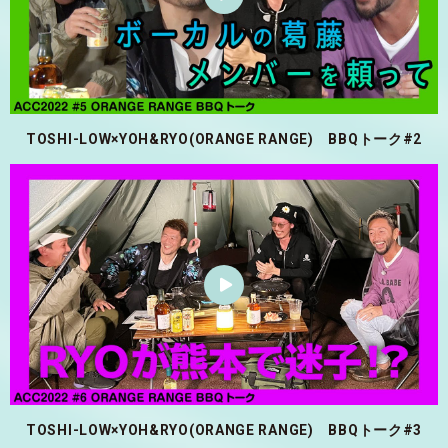
TOSHI-LOW×YOH&RYO(ORANGE RANGE) BBQトーク#2
TOSHI-LOW×YOH&RYO(ORANGE RANGE) BBQトーク#3