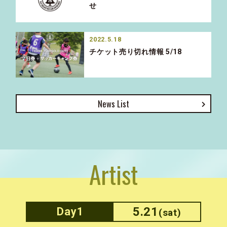
せ
2022.5.18
チケット売り切れ情報 5/18
News List
Artist
5.21
Day1
(sat)