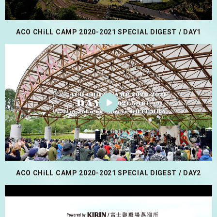
ACO CHiLL CAMP 2020-2021 SPECIAL DIGEST / DAY1
ACO CHiLL CAMP 2020-2021 SPECIAL DIGEST / DAY2