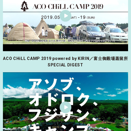
ACO CHiLL CAMP 2019 powered by KIRIN／富士御殿場蒸留所
SPECIAL DIGEST