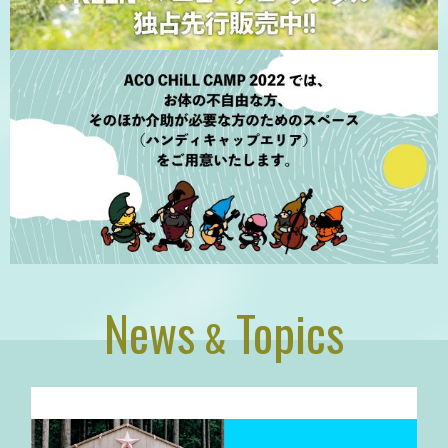
News
Topics
&